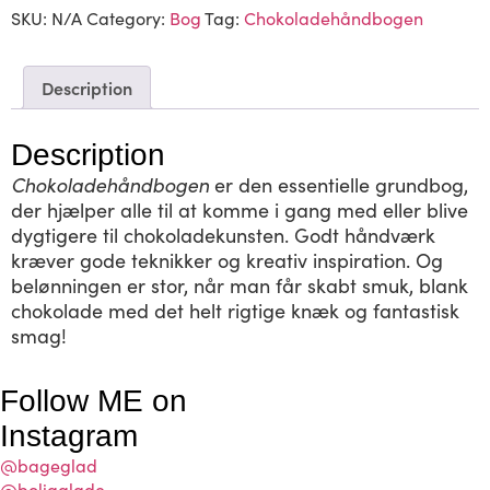
SKU:
N/A
Category:
Bog
Tag:
Chokoladehåndbogen
Description
Description
Chokoladehåndbogen
er den essentielle grundbog,
der hjælper alle til at komme i gang med eller blive
dygtigere til chokoladekunsten. Godt håndværk
kræver gode teknikker og kreativ inspiration. Og
belønningen er stor, når man får skabt smuk, blank
chokolade med det helt rigtige knæk og fantastisk
smag!
Follow ME on
Instagram
@bageglad
@boligglade